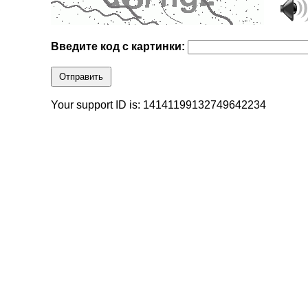
Введите код с картинки:
Отправить
Your support ID is: 14141199132749642234