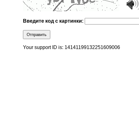
Введите код с картинки:
Отправить
Your support ID is: 14141199132251609006