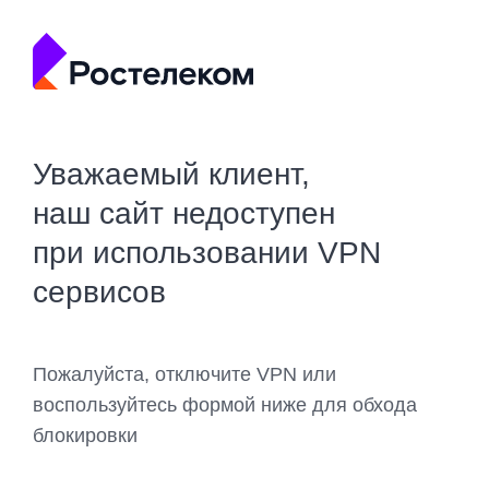
Уважаемый клиент,
наш сайт недоступен
при использовании VPN
сервисов
Пожалуйста, отключите VPN или
воспользуйтесь формой ниже для обхода
блокировки