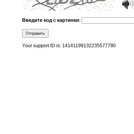
Введите код с картинки:
Отправить
Your support ID is: 14141199132235577780