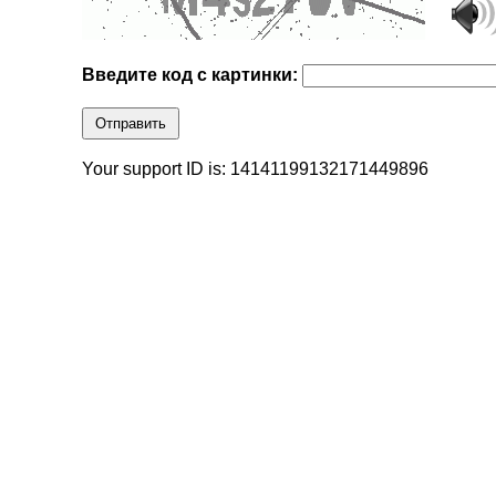
Введите код с картинки:
Отправить
Your support ID is: 14141199132171449896