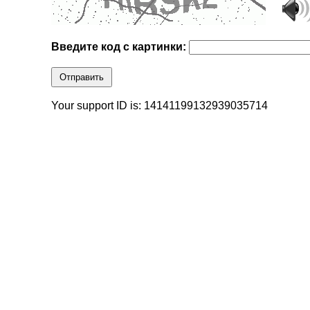
Введите код с картинки:
Отправить
Your support ID is: 14141199132939035714