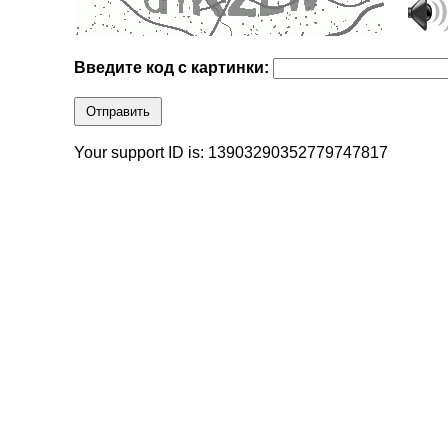
Введите код с картинки:
Отправить
Your support ID is: 13903290352779747817