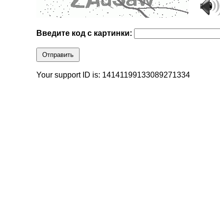
Введите код с картинки:
Отправить
Your support ID is: 14141199133089271334