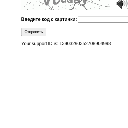
Введите код с картинки:
Отправить
Your support ID is: 13903290352708904998