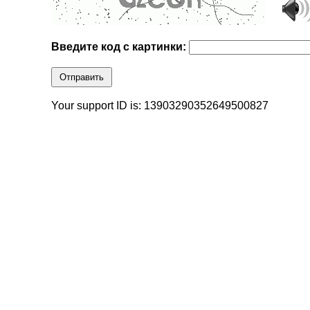
Введите код с картинки:
Отправить
Your support ID is: 13903290352649500827