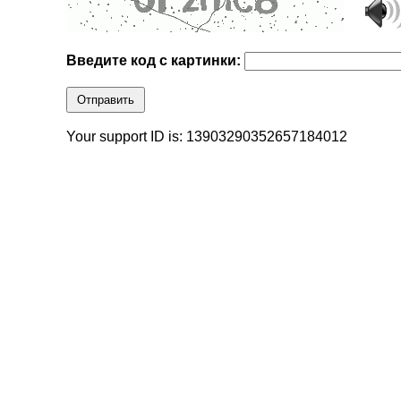
Введите код с картинки:
Отправить
Your support ID is: 13903290352657184012