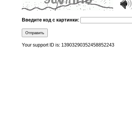
Введите код с картинки:
Отправить
Your support ID is: 13903290352458852243