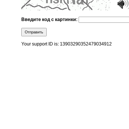
Введите код с картинки:
Отправить
Your support ID is: 13903290352479034912