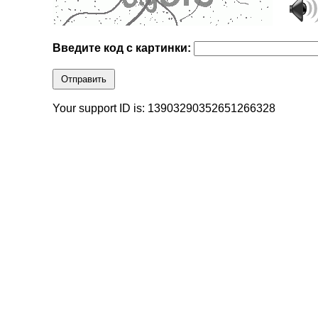
Введите код с картинки:
Отправить
Your support ID is: 13903290352651266328