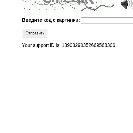
Введите код с картинки:
Отправить
Your support ID is: 13903290352669568306