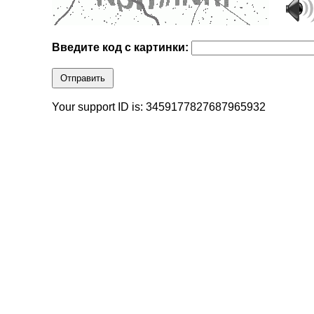
Введите код с картинки:
Отправить
Your support ID is: 3459177827687965932