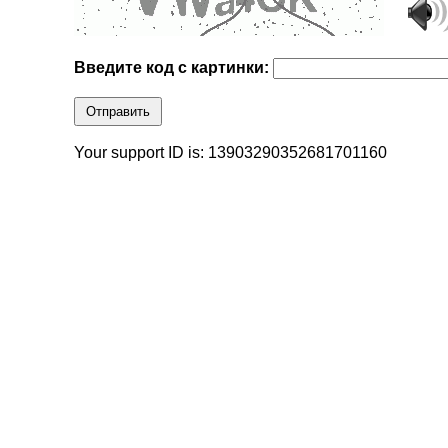
Введите код с картинки:
Отправить
Your support ID is: 13903290352681701160