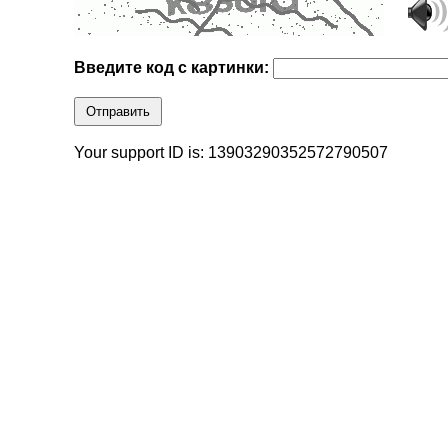
Введите код с картинки:
Отправить
Your support ID is: 13903290352572790507