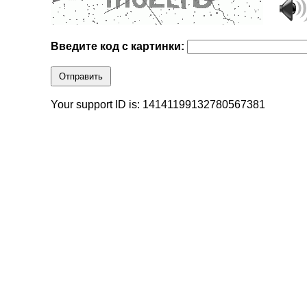
Введите код с картинки:
Отправить
Your support ID is: 14141199132780567381