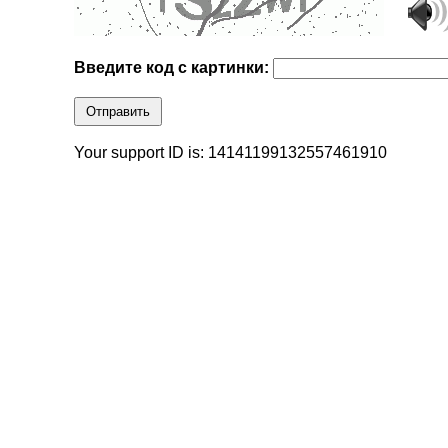
Введите код с картинки:
Отправить
Your support ID is: 14141199132557461910