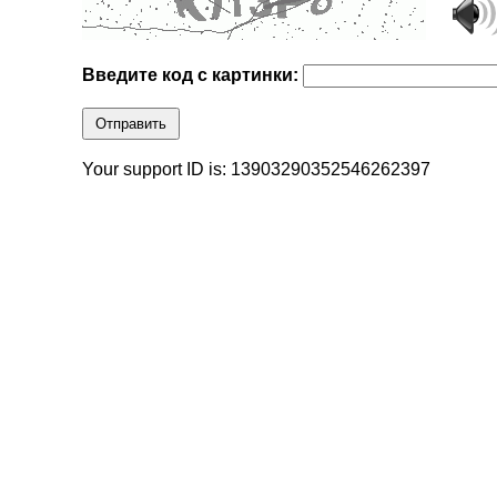
Введите код с картинки:
Отправить
Your support ID is: 13903290352546262397