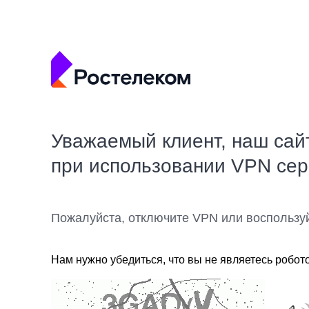
Уважаемый клиент, наш сай
при использовании VPN се
Пожалуйста, отключите VPN или воспользу
Нам нужно убедиться, что вы не являетесь робот