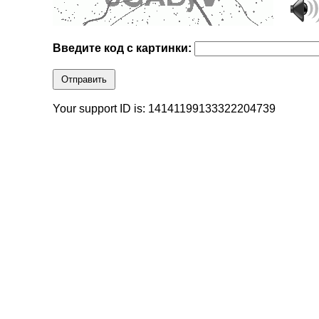
Введите код с картинки:
Отправить
Your support ID is: 14141199133322204739