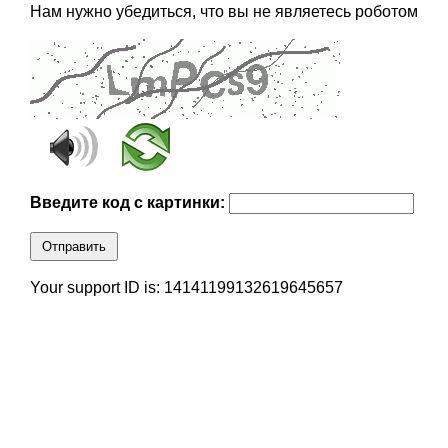
Нам нужно убедиться, что вы не являетесь роботом
Введите код с картинки:
Отправить
Your support ID is: 14141199132619645657