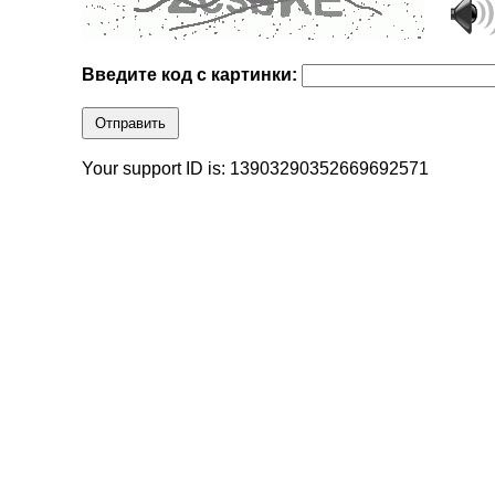
Введите код с картинки:
Отправить
Your support ID is: 13903290352669692571