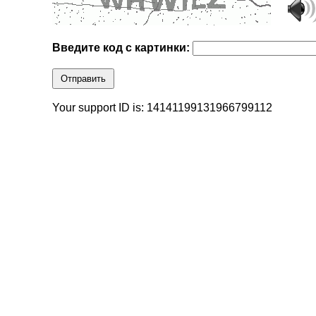
Введите код с картинки:
Отправить
Your support ID is: 14141199131966799112