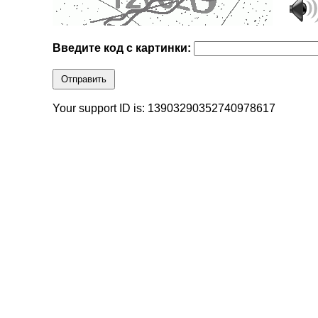
Введите код с картинки:
Отправить
Your support ID is: 13903290352740978617