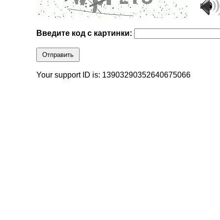
Введите код с картинки:
Отправить
Your support ID is: 13903290352640675066