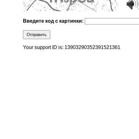
Введите код с картинки:
Отправить
Your support ID is: 13903290352391521361