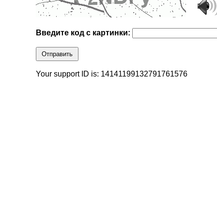
Введите код с картинки:
Отправить
Your support ID is: 14141199132791761576