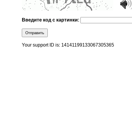
Введите код с картинки:
Отправить
Your support ID is: 14141199133067305365