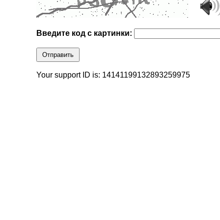
Введите код с картинки:
Отправить
Your support ID is: 14141199132893259975