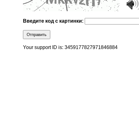
Введите код с картинки:
Отправить
Your support ID is: 3459177827971846884