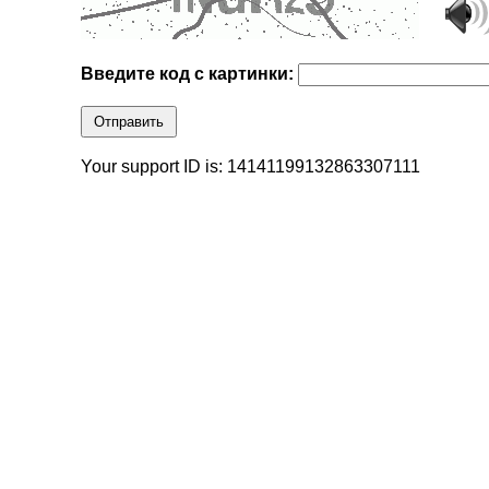
Введите код с картинки:
Отправить
Your support ID is: 14141199132863307111