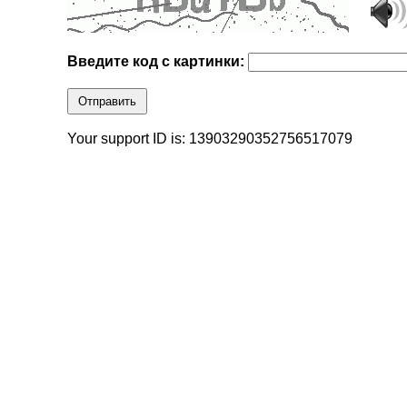
Введите код с картинки:
Отправить
Your support ID is: 13903290352756517079