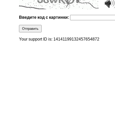
Введите код с картинки:
Отправить
Your support ID is: 14141199132457654872