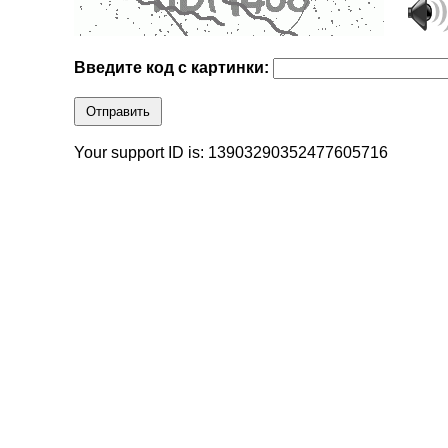
Введите код с картинки:
Отправить
Your support ID is: 13903290352477605716