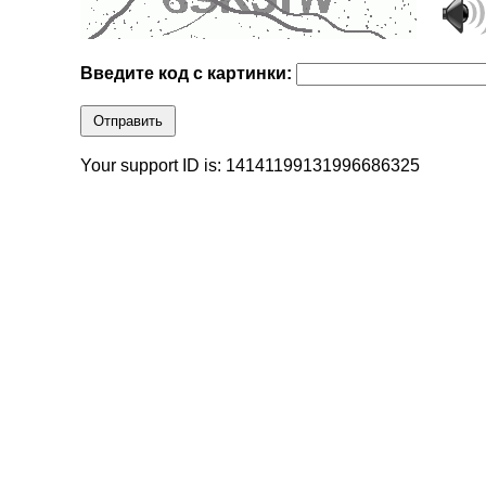
Введите код с картинки:
Отправить
Your support ID is: 14141199131996686325