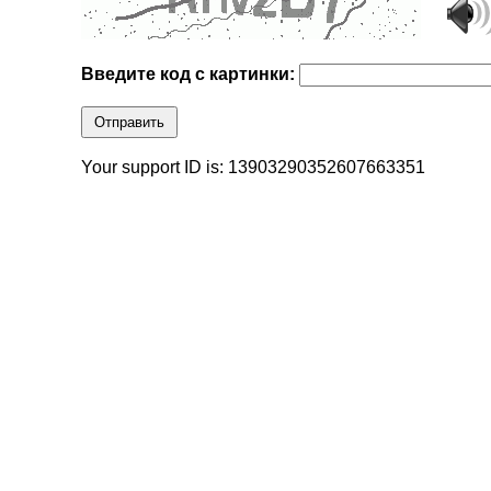
Введите код с картинки:
Отправить
Your support ID is: 13903290352607663351