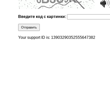
Введите код с картинки:
Отправить
Your support ID is: 13903290352555647382