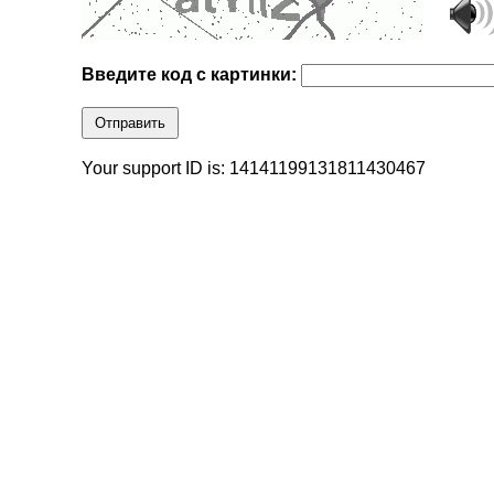
Введите код с картинки:
Отправить
Your support ID is: 14141199131811430467