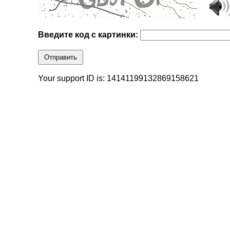
Введите код с картинки:
Отправить
Your support ID is: 14141199132869158621