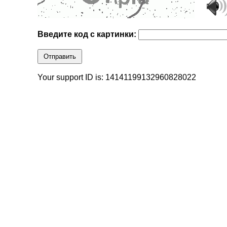
Введите код с картинки:
Отправить
Your support ID is: 14141199132960828022