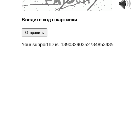
Введите код с картинки:
Отправить
Your support ID is: 13903290352734853435