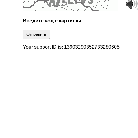
Введите код с картинки:
Отправить
Your support ID is: 13903290352733280605