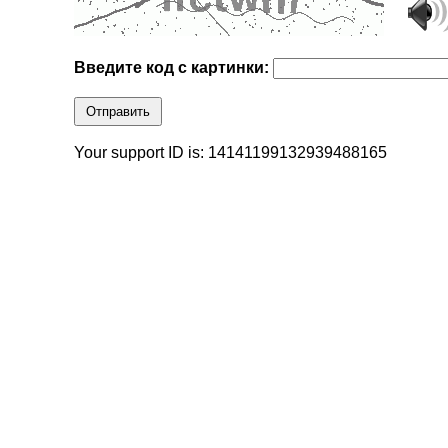
Введите код с картинки:
Отправить
Your support ID is: 14141199132939488165