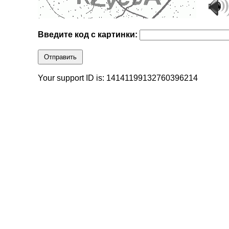
Введите код с картинки:
Отправить
Your support ID is: 14141199132760396214