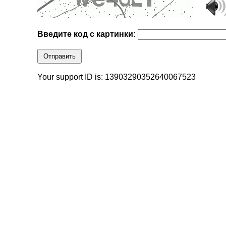
Введите код с картинки:
Отправить
Your support ID is: 13903290352640067523