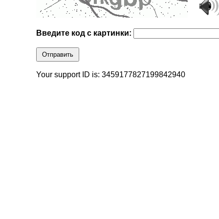
Введите код с картинки:
Отправить
Your support ID is: 3459177827199842940