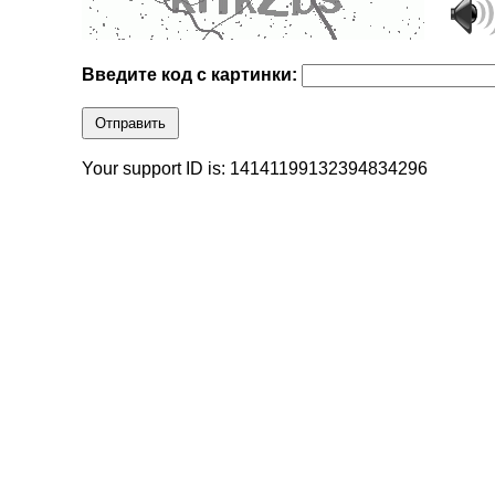
Введите код с картинки:
Отправить
Your support ID is: 14141199132394834296