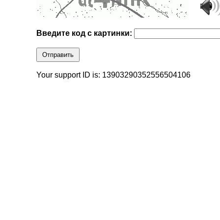
Введите код с картинки:
Отправить
Your support ID is: 13903290352556504106